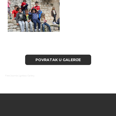
Free Joomla Lightbox Gallery