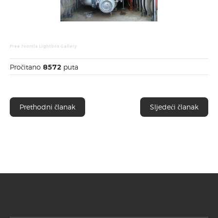
Free Joomla Lightbox Gallery
Pročitano
8572
puta
Prethodni članak
Sljedeći članak