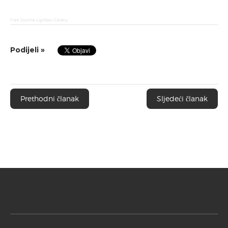
Free Joomla Lightbox Gallery
Podijeli »
Prethodni članak
Sljedeći članak